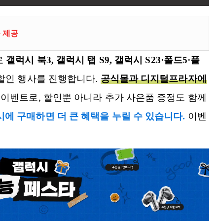
 제공
로
갤럭시 북3, 갤럭시 탭 S9, 갤럭시 S23·폴드5·플
할인 행사를 진행합니다.
공식몰과 디지털프라자에
 이벤트로, 할인뿐 아니라 추가 사은품 증정도 함께
에 구매하면 더 큰 혜택을 누릴 수 있습니다.
이벤