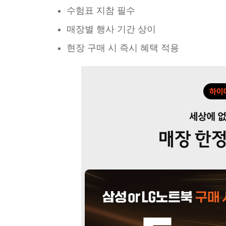
수험표 지참 필수
매장별 행사 기간 상이
현장 구매 시 즉시 혜택 적용