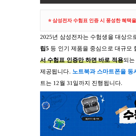
⭐ 삼성전자 수험표 인증 시 풍성한 혜택을
2025년 삼성전자는 수험생을 대상으
립5
등 인기 제품을 중심으로 대규모 
서 수험표 인증만 하면 바로 적용
되는
제공됩니다.
노트북과 스마트폰을 동시
트는 12월 31일까지 진행됩니다.