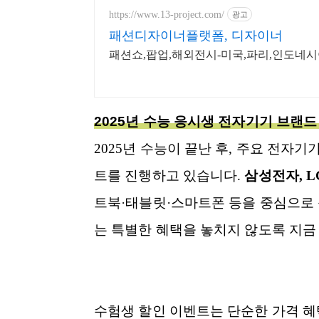
https://www.13-project.com/
광고
패션디자이너플랫폼, 디자이너
패션쇼,팝업,해외전시-미국,파리,인도네시
2025년 수능 응시생 전자기기 브랜드
2025년 수능이 끝난 후, 주요 전자
트를 진행하고 있습니다.
삼성전자, L
트북·태블릿·스마트폰 등을 중심으로 
는 특별한 혜택을 놓치지 않도록 지금
수험생 할인 이벤트는 단순한 가격 혜